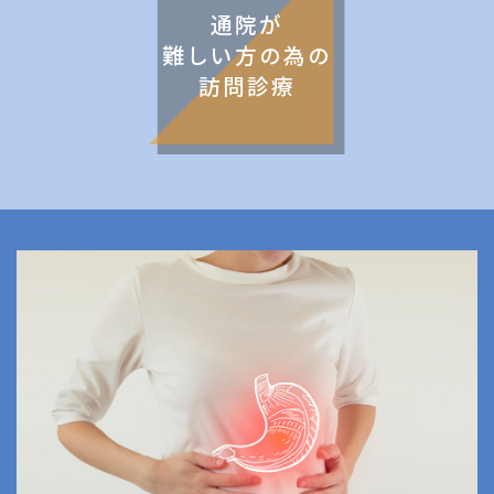
通院が
難しい方の為の
訪問診療