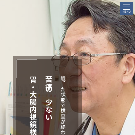
MENU
胃・大腸内視鏡検査
苦痛の少ない
眠った状態で検査が終わる