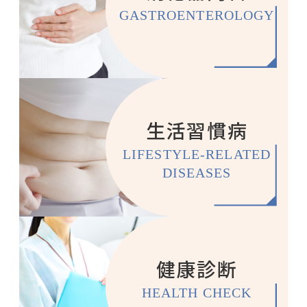
GASTROENTEROLOGY
生活習慣病
LIFESTYLE-RELATED
DISEASES
健康診断
HEALTH CHECK