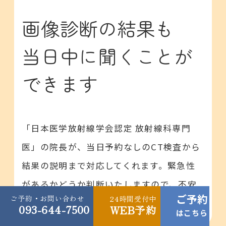
画像診断の結果も
当日中に聞くことが
できます
「日本医学放射線学会認定 放射線科専門
医」の院長が、当日予約なしのCT検査から
結果の説明まで対応してくれます。緊急性
があるかどうか判断いたしますので、不安
ご予約
ご予約・お問い合わせ
24時間受付中
な時にはご相談ください。
093-644-7500
WEB予約
はこちら