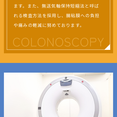
ます。また、無送気軸保持短縮法と呼ば
れる検査方法を採用し、腸粘膜への負担
や痛みの軽減に努めております。
COLONOSCOPY