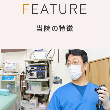
F
EATURE
当院の特徴