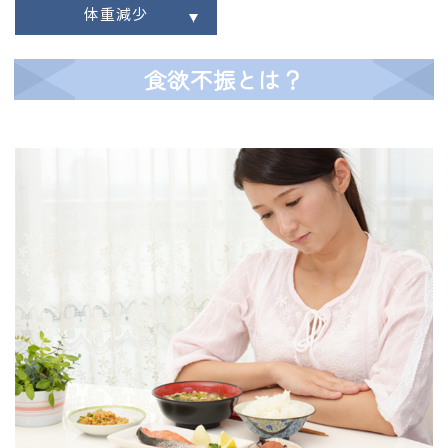
体重減少
食欲不振とは？