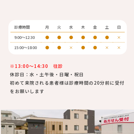
診療時間
月
火
水
木
金
土
日
9:00～12:30
●
●
●
●
●
●
×
15:00～18:00
●
●
×
●
●
×
×
※13:00～14:30 往診
休診日：水・土午後・日曜・祝日
初めて来院される患者様は診療時間の20分前に受付
をお願いします