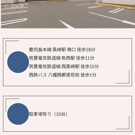
鹿児島本線 黒崎駅 南口 徒歩18分
筑豊電気鉄道線 熊西駅 徒歩11分
筑豊電気鉄道線 西黒崎駅 徒歩15分
西鉄バス 八幡西郵便局前 徒歩1分
駐車場有り（10台）